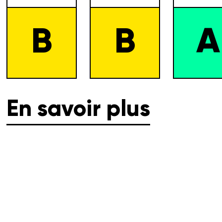
B
B
A
En savoir plus