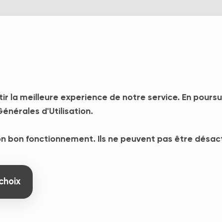
Les solutions
Cas clie
tir la meilleure experience de notre service. En pours
énérales d'Utilisation.
son bon fonctionnement. Ils ne peuvent pas être désac
choix