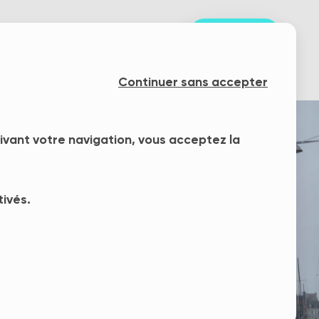
S'inscrire
nts
Notre mission
Blog
Continuer sans accepter
uivant votre navigation, vous acceptez la
tivés.