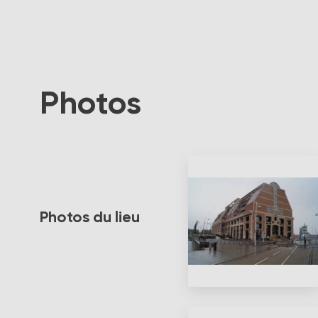
Photos
Photos du lieu