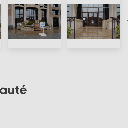
nauté