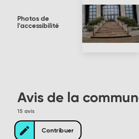
Photos de
l'accessibilité
Avis de la commu
15 avis
edit
Contribuer