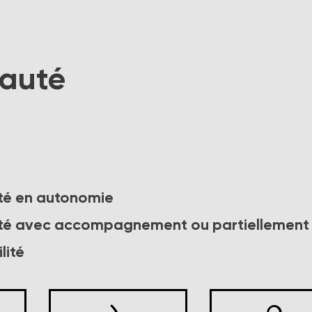
nauté
lité en autonomie
ilité avec accompagnement ou partiellement
lité