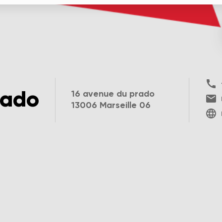
rado
16 avenue du prado
13006 Marseille 06