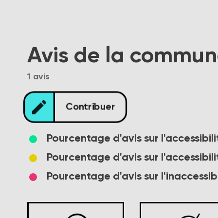
Avis de la commu
1 avis
edit
Contribuer
Pourcentage d'avis sur l'accessibi
Pourcentage d'avis sur l'accessib
Pourcentage d'avis sur l'inaccessibi