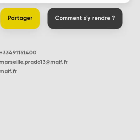
Partager
Comment s'y rendre ?
+33491151400
marseille.prado13@maif.fr
maif.fr