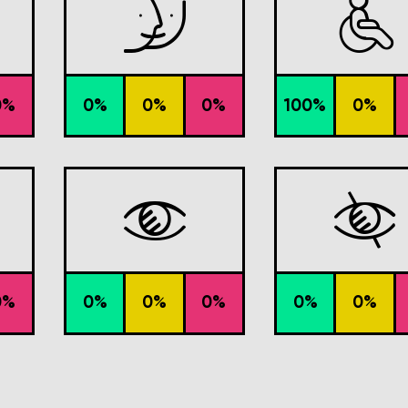


0%
0%
0%
0%
100%
0%


0%
0%
0%
0%
0%
0%