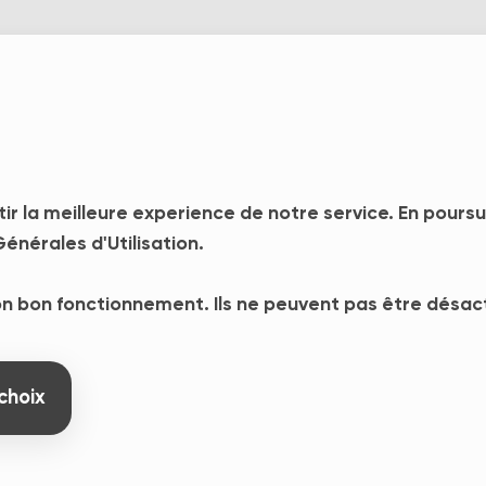
Les solutions
Cas clie
tir la meilleure experience de notre service. En pours
énérales d'Utilisation.
son bon fonctionnement. Ils ne peuvent pas être désac
choix