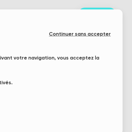
S'inscrire
nts
Notre mission
Blog
Continuer sans accepter
uivant votre navigation, vous acceptez la
tivés.