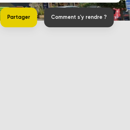
Partager
Comment s'y rendre ?