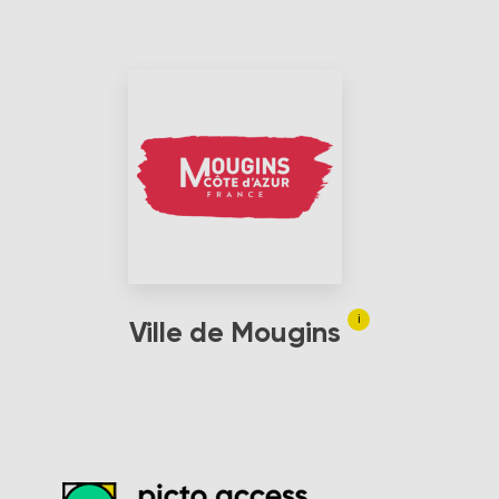
i
Ville de Mougins