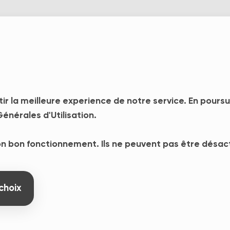
Les solutions
Cas clie
tir la meilleure experience de notre service. En pours
énérales d'Utilisation.
son bon fonctionnement. Ils ne peuvent pas être désac
choix