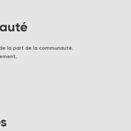
nauté
 de la part de la communauté.
sement.
s