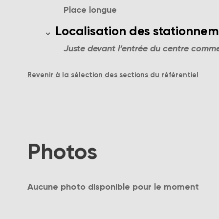
Place longue
Localisation des stationnements
Localisation des stationne
Juste devant l’entrée du centre comme
Revenir à la sélection des sections du référentiel
Photos
Aucune photo disponible pour le moment