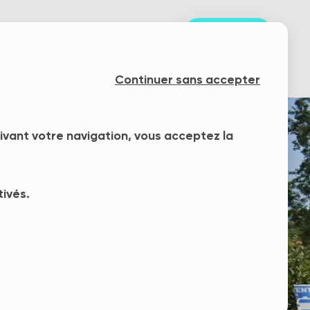
S'inscrire
nts
Notre mission
Blog
Continuer sans accepter
uivant votre navigation, vous acceptez la
tivés.