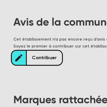
Avis de la commu
Cet établissement n'a pas encore reçu d'avis
Soyez le premier à contribuer sur cet établis
edit
Contribuer
Marques rattachée